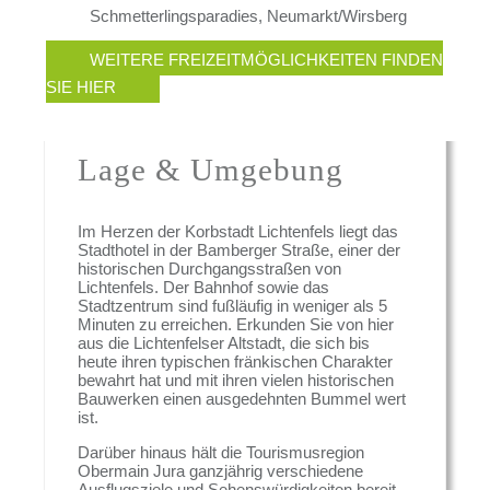
Schmetterlingsparadies, Neumarkt/Wirsberg
WEITERE FREIZEITMÖGLICHKEITEN FINDEN
SIE HIER
Lage & Umgebung
Im Herzen der Korbstadt Lichtenfels liegt das
Stadthotel in der Bamberger Straße, einer der
historischen Durchgangsstraßen von
Lichtenfels. Der Bahnhof sowie das
Stadtzentrum sind fußläufig in weniger als 5
Minuten zu erreichen. Erkunden Sie von hier
aus die Lichtenfelser Altstadt, die sich bis
heute ihren typischen fränkischen Charakter
bewahrt hat und mit ihren vielen historischen
Bauwerken einen ausgedehnten Bummel wert
ist.
Darüber hinaus hält die Tourismusregion
Obermain Jura ganzjährig verschiedene
Ausflugsziele und Sehenswürdigkeiten bereit.