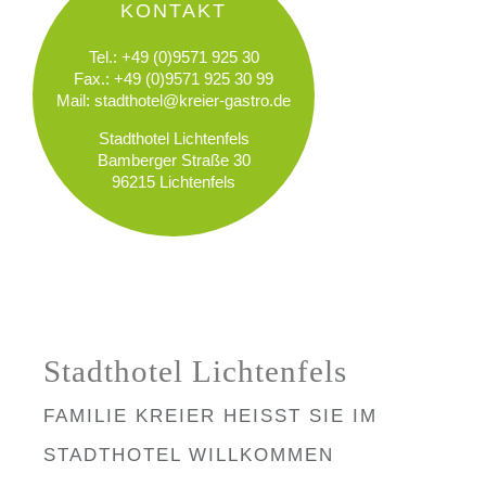
KONTAKT
Tel.: +49 (0)9571 925 30
Fax.: +49 (0)9571 925 30 99
Mail:
stadthotel@kreier-gastro.de
Stadthotel Lichtenfels
Bamberger Straße 30
96215 Lichtenfels
Stadthotel Lichtenfels
FAMILIE KREIER HEISST SIE IM S
TADTHOTEL WILLKOMMEN